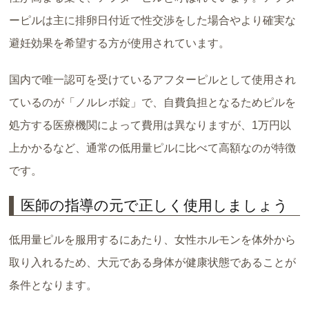
ーピルは主に排卵日付近で性交渉をした場合やより確実な
避妊効果を希望する方が使用されています。
国内で唯一認可を受けているアフターピルとして使用され
ているのが「ノルレボ錠」で、自費負担となるためピルを
処方する医療機関によって費用は異なりますが、1万円以
上かかるなど、通常の低用量ピルに比べて高額なのが特徴
です。
医師の指導の元で正しく使用しましょう
低用量ピルを服用するにあたり、女性ホルモンを体外から
取り入れるため、大元である身体が健康状態であることが
条件となります。