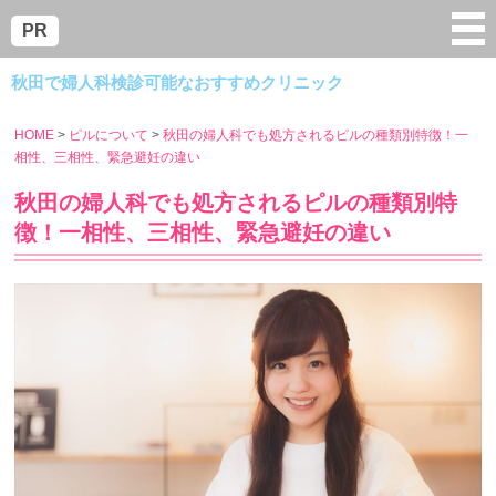
menu
PR
秋田で婦人科検診可能なおすすめクリニック
HOME
ピルについて
秋田の婦人科でも処方されるピルの種類別特徴！一
相性、三相性、緊急避妊の違い
秋田の婦人科でも処方されるピルの種類別特
徴！一相性、三相性、緊急避妊の違い