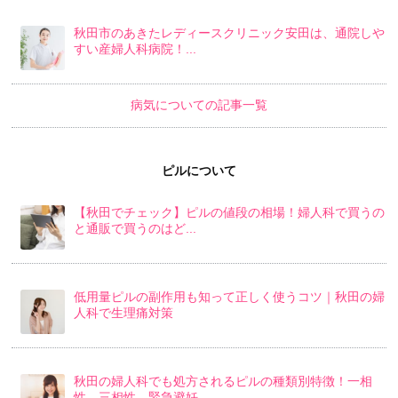
秋田市のあきたレディースクリニック安田は、通院しや
すい産婦人科病院！...
病気についての記事一覧
ピルについて
【秋田でチェック】ピルの値段の相場！婦人科で買うの
と通販で買うのはど...
低用量ピルの副作用も知って正しく使うコツ｜秋田の婦
人科で生理痛対策
秋田の婦人科でも処方されるピルの種類別特徴！一相
性、三相性、緊急避妊...