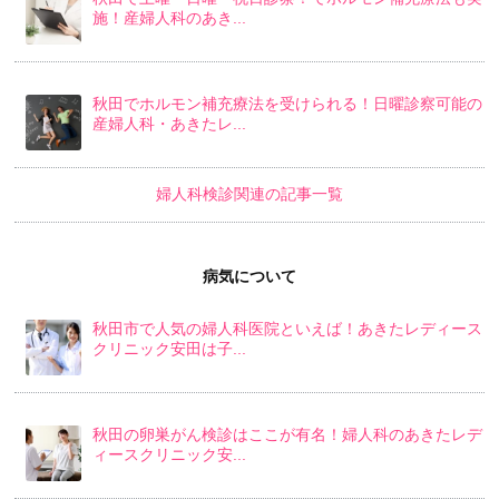
施！産婦人科のあき...
秋田でホルモン補充療法を受けられる！日曜診察可能の
産婦人科・あきたレ...
婦人科検診関連の記事一覧
病気について
秋田市で人気の婦人科医院といえば！あきたレディース
クリニック安田は子...
秋田の卵巣がん検診はここが有名！婦人科のあきたレデ
ィースクリニック安...