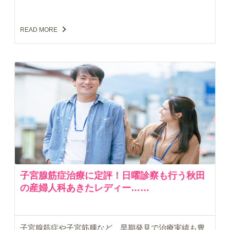
READ MORE
子宮腺筋症治療に定評！日曜診察も行う秋田
の産婦人科あきたレディー……
子宮腺筋症や子宮筋腫など、早期発見で治療実績も豊