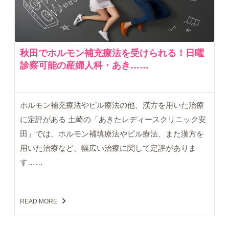
秋田でホルモン補充療法を受けられる！日曜
診察可能の産婦人科・あき……
ホルモン補充療法やピル療法の他、漢方を用いた治療
に定評がある 土崎の「あきたレディースクリニック安
田」では、ホルモン補填療法やピル療法、また漢方を
用いた治療など、幅広い治療に関して定評がありま
す……
READ MORE