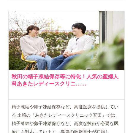
秋田の精子凍結保存等に特化！人気の産婦人
科あきたレディースクリニ……
精子凍結や卵子凍結保存など、高度医療を提供してい
る 土崎の「あきたレディースクリニック安田」では、
精子凍結や卵子凍結保存など、高度な技術が必要な医
療にも対応しています。専属の胚培養士が在籍し、