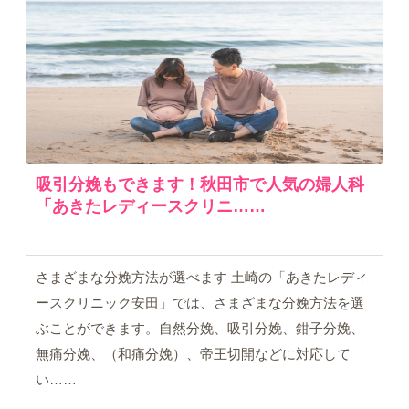
吸引分娩もできます！秋田市で人気の婦人科
「あきたレディースクリニ……
さまざまな分娩方法が選べます 土崎の「あきたレディ
ースクリニック安田」では、さまざまな分娩方法を選
ぶことができます。自然分娩、吸引分娩、鉗子分娩、
無痛分娩、（和痛分娩）、帝王切開などに対応して
い……