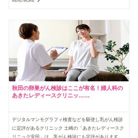
READ MORE
秋田の卵巣がん検診はここが有名！婦人科の
あきたレディースクリニッ……
デジタルマンモグラフィ検査などを駆使し乳がん検診
に定評があるクリニック 土崎の「あきたレディースク
リニック安田」は、乳がん検診にも定評があります。