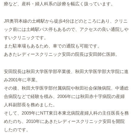
療など、産科・婦人科系の診療を幅広く扱っています。
JR奥羽本線の土崎駅から徒歩4分ほどのところにあり、クリニ
ック前には土崎駅バス停もあるので、アクセスの良い通院しや
すいクリニックです。
また駐車場もあるため、車での通院も可能です。
あきたレディースクリニック安田の院長は安田師仁医師。
安田院長は秋田大学医学部卒業後、秋田大学医学部大学院に進
み2001年に卒業。
その後、秋田大学医学部付属病院や秋田社会保険病院、中通総
合病院などで経験を積み、2006年には秋田赤十字病院の産婦
人科副部長を務めました。
そして、2009年にNTT東日本東北病院産婦人科の主任医長を務
めたのち、2010年にあきたレディースクリニック安田を開院
したのです。