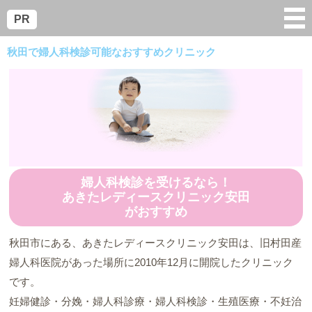
menu
PR
秋田で婦人科検診可能なおすすめクリニック
婦人科検診を受けるなら！
あきたレディースクリニック安田
がおすすめ
秋田市にある、あきたレディースクリニック安田は、旧村田産
婦人科医院があった場所に2010年12月に開院したクリニック
です。
妊婦健診・分娩・婦人科診療・婦人科検診・生殖医療・不妊治