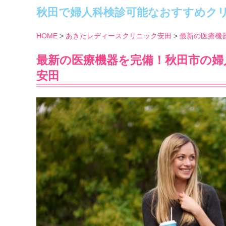
秋田で婦人科検診可能なおすすめク
HOME
あきたレディースクリニック安田
最新の医療機
最新の医療機器を完備！秋田市の
安田