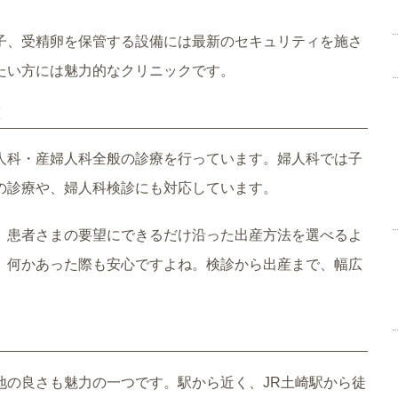
子、受精卵を保管する設備には最新のセキュリティを施さ
たい方には魅力的なクリニックです。
応
人科・産婦人科全般の診療を行っています。婦人科では子
の診療や、婦人科検診にも対応しています。
、患者さまの要望にできるだけ沿った出産方法を選べるよ
、何かあった際も安心ですよね。検診から出産まで、幅広
地の良さも魅力の一つです。駅から近く、JR土崎駅から徒