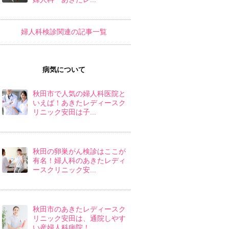
婦人科検診関連の記事一覧
病気について
秋田市で人気の婦人科医院と
いえば！あきたレディースク
リニック安田は子...
秋田の卵巣がん検診はここが
有名！婦人科のあきたレディ
ースクリニック安...
秋田市のあきたレディースク
リニック安田は、通院しやす
い産婦人科病院！...