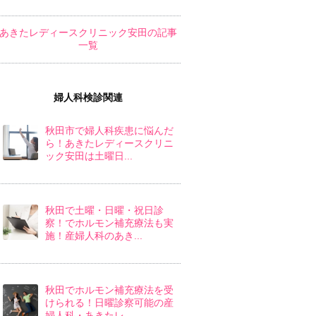
あきたレディースクリニック安田の記事
一覧
婦人科検診関連
秋田市で婦人科疾患に悩んだ
ら！あきたレディースクリニ
ック安田は土曜日...
秋田で土曜・日曜・祝日診
察！でホルモン補充療法も実
施！産婦人科のあき...
秋田でホルモン補充療法を受
けられる！日曜診察可能の産
婦人科・あきたレ...