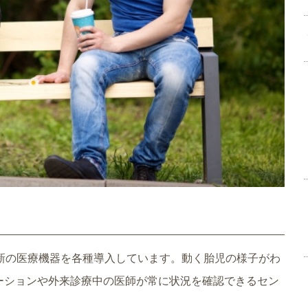
新の医療機器を各種導入しています。動く胎児の様子がわ
テーションや外来診療中の医師が常に状況を確認できるセン