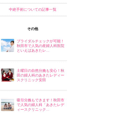
中絶手術についての記事一覧
その他
ブライダルチェックが可能！
秋田市で人気の産婦人科医院
といえばあきたレ...
土曜日の自然分娩も安心！秋
田の婦人科のあきたレディー
スクリニック安田
吸引分娩もできます！秋田市
で人気の婦人科「あきたレデ
ィースクリニック...