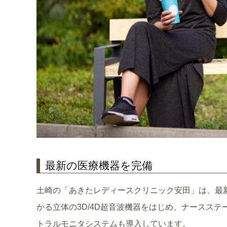
最新の医療機器を完備
土崎の「あきたレディースクリニック安田」は、最
かる立体の3D/4D超音波機器をはじめ、ナースス
トラルモニタシステムも導入しています。