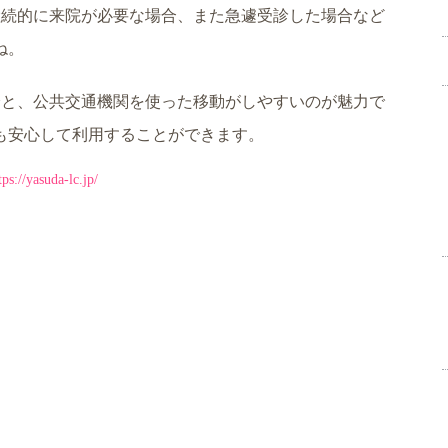
継続的に来院が必要な場合、また急遽受診した場合など
ね。
分と、公共交通機関を使った移動がしやすいのが魅力で
も安心して利用することができます。
uda-lc.jp/