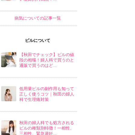
病気についての記事一覧
ピルについて
【秋田でチェック】ピルの値
段の相場！婦人科で買うのと
通販で買うのはど...
低用量ピルの副作用も知って
正しく使うコツ｜秋田の婦人
科で生理痛対策
秋田の婦人科でも処方される
ピルの種類別特徴！一相性、
三相性、緊急避妊...