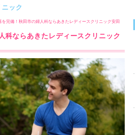
リニック
器を完備！秋田市の婦人科ならあきたレディースクリニック安田
婦人科ならあきたレディースクリニック