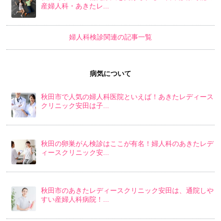
産婦人科・あきたレ...
婦人科検診関連の記事一覧
病気について
秋田市で人気の婦人科医院といえば！あきたレディース
クリニック安田は子...
秋田の卵巣がん検診はここが有名！婦人科のあきたレデ
ィースクリニック安...
秋田市のあきたレディースクリニック安田は、通院しや
すい産婦人科病院！...