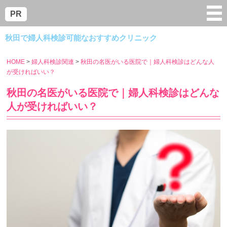
menu
PR
秋田で婦人科検診可能なおすすめクリニック
HOME
婦人科検診関連
秋田の名医がいる医院で｜婦人科検診はどんな人
が受ければいい？
秋田の名医がいる医院で｜婦人科検診はどんな
人が受ければいい？