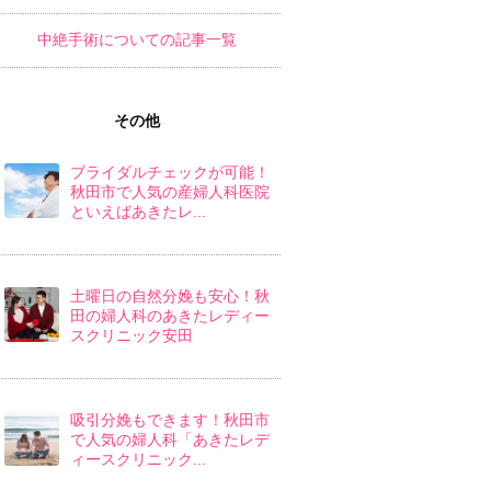
中絶手術についての記事一覧
その他
ブライダルチェックが可能！
秋田市で人気の産婦人科医院
といえばあきたレ...
土曜日の自然分娩も安心！秋
田の婦人科のあきたレディー
スクリニック安田
吸引分娩もできます！秋田市
で人気の婦人科「あきたレデ
ィースクリニック...