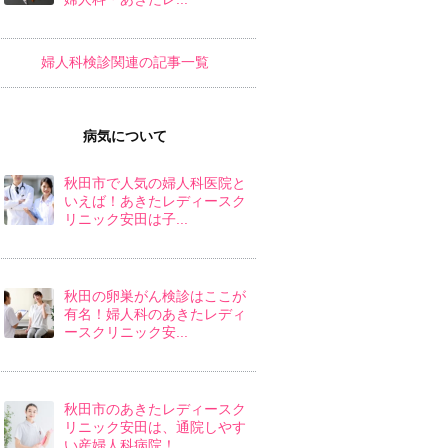
婦人科検診関連の記事一覧
病気について
秋田市で人気の婦人科医院と
いえば！あきたレディースク
リニック安田は子...
秋田の卵巣がん検診はここが
有名！婦人科のあきたレディ
ースクリニック安...
秋田市のあきたレディースク
リニック安田は、通院しやす
い産婦人科病院！...