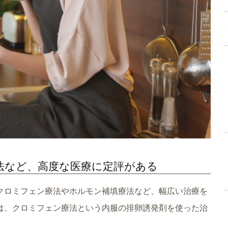
法など、高度な医療に定評がある
クロミフェン療法やホルモン補填療法など、幅広い治療を
は、クロミフェン療法という内服の排卵誘発剤を使った治