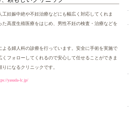
人工妊娠中絶や不妊治療などにも幅広く対応してくれま
った高度生殖医療をはじめ、男性不妊の検査・治療などを
による婦人科の診療を行っています。安全に手術を実施で
広くフォローしてくれるので安心して任せることができま
頼りになるクリニックです。
uda-lc.jp/