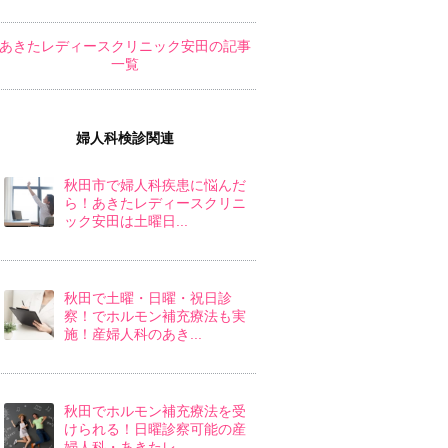
あきたレディースクリニック安田の記事
一覧
婦人科検診関連
秋田市で婦人科疾患に悩んだ
ら！あきたレディースクリニ
ック安田は土曜日...
秋田で土曜・日曜・祝日診
察！でホルモン補充療法も実
施！産婦人科のあき...
秋田でホルモン補充療法を受
けられる！日曜診察可能の産
婦人科・あきたレ...