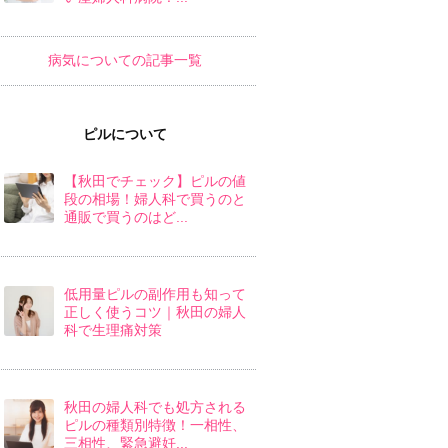
病気についての記事一覧
ピルについて
【秋田でチェック】ピルの値
段の相場！婦人科で買うのと
通販で買うのはど...
低用量ピルの副作用も知って
正しく使うコツ｜秋田の婦人
科で生理痛対策
秋田の婦人科でも処方される
ピルの種類別特徴！一相性、
三相性、緊急避妊...