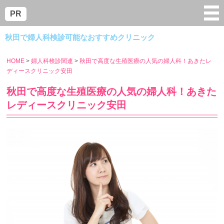
menu
PR
秋田で婦人科検診可能なおすすめクリニック
HOME
婦人科検診関連
秋田で高度な生殖医療の人気の婦人科！あきたレ
ディースクリニック安田
秋田で高度な生殖医療の人気の婦人科！あきた
レディースクリニック安田