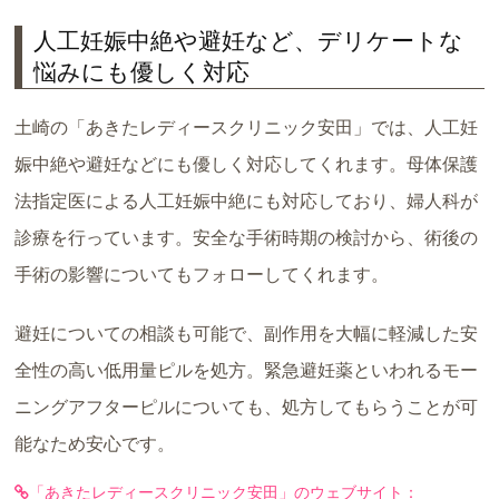
人工妊娠中絶や避妊など、デリケートな
悩みにも優しく対応
土崎の「あきたレディースクリニック安田」では、人工妊
娠中絶や避妊などにも優しく対応してくれます。母体保護
法指定医による人工妊娠中絶にも対応しており、婦人科が
診療を行っています。安全な手術時期の検討から、術後の
手術の影響についてもフォローしてくれます。
避妊についての相談も可能で、副作用を大幅に軽減した安
全性の高い低用量ピルを処方。緊急避妊薬といわれるモー
ニングアフターピルについても、処方してもらうことが可
能なため安心です。
「あきたレディースクリニック安田」のウェブサイト：